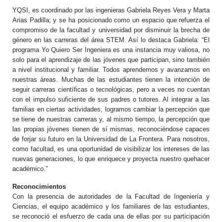
YQSI, es coordinado por las ingenieras Gabriela Reyes Vera y Marta
Arias Padilla; y se ha posicionado como un espacio que refuerza el
compromiso de la facultad y universidad por disminuir la brecha de
género en las carreras del área STEM. Así lo destaca Gabriela: “El
programa Yo Quiero Ser Ingeniera es una instancia muy valiosa, no
solo para el aprendizaje de las jóvenes que participan, sino también
a nivel institucional y familiar. Todos aprendemos y avanzamos en
nuestras áreas. Muchas de las estudiantes tienen la intención de
seguir carreras científicas o tecnológicas, pero a veces no cuentan
con el impulso suficiente de sus padres o tutores. Al integrar a las
familias en ciertas actividades, logramos cambiar la percepción que
se tiene de nuestras carreras y, al mismo tiempo, la percepción que
las propias jóvenes tienen de sí mismas, reconociéndose capaces
de forjar su futuro en la Universidad de La Frontera. Para nosotros,
como facultad, es una oportunidad de visibilizar los intereses de las
nuevas generaciones, lo que enriquece y proyecta nuestro quehacer
académico.”
Reconocimientos
Con la presencia de autoridades de la Facultad de Ingeniería y
Ciencias, el equipo académico y los familiares de las estudiantes,
se reconoció el esfuerzo de cada una de ellas por su participación