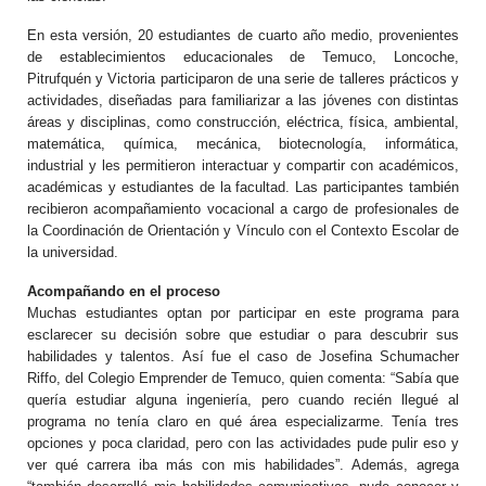
En esta versión, 20 estudiantes de cuarto año medio, provenientes
de establecimientos educacionales de Temuco, Loncoche,
Pitrufquén y Victoria participaron de una serie de talleres prácticos y
actividades, diseñadas para familiarizar a las jóvenes con distintas
áreas y disciplinas, como construcción, eléctrica, física, ambiental,
matemática, química, mecánica, biotecnología, informática,
industrial y les permitieron interactuar y compartir con académicos,
académicas y estudiantes de la facultad. Las participantes también
recibieron acompañamiento vocacional a cargo de profesionales de
la Coordinación de Orientación y Vínculo con el Contexto Escolar de
la universidad.
Acompañando en el proceso
Muchas estudiantes optan por participar en este programa para
esclarecer su decisión sobre que estudiar o para descubrir sus
habilidades y talentos. Así fue el caso de Josefina Schumacher
Riffo, del Colegio Emprender de Temuco, quien comenta: “Sabía que
quería estudiar alguna ingeniería, pero cuando recién llegué al
programa no tenía claro en qué área especializarme. Tenía tres
opciones y poca claridad, pero con las actividades pude pulir eso y
ver qué carrera iba más con mis habilidades”. Además, agrega