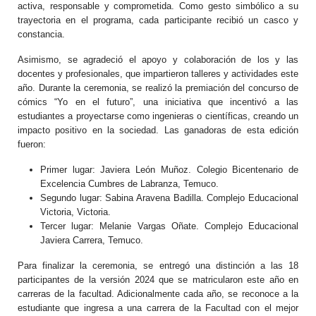
activa, responsable y comprometida. Como gesto simbólico a su
trayectoria en el programa, cada participante recibió un casco y
constancia.
Asimismo, se agradeció el apoyo y colaboración de los y las
docentes y profesionales, que impartieron talleres y actividades este
año. Durante la ceremonia, se realizó la premiación del concurso de
cómics “Yo en el futuro”, una iniciativa que incentivó a las
estudiantes a proyectarse como ingenieras o científicas, creando un
impacto positivo en la sociedad. Las ganadoras de esta edición
fueron:
Primer lugar: Javiera León Muñoz. Colegio Bicentenario de
Excelencia Cumbres de Labranza, Temuco.
Segundo lugar: Sabina Aravena Badilla. Complejo Educacional
Victoria, Victoria.
Tercer lugar: Melanie Vargas Oñate. Complejo Educacional
Javiera Carrera, Temuco.
Para finalizar la ceremonia, se entregó una distinción a las 18
participantes de la versión 2024 que se matricularon este año en
carreras de la facultad. Adicionalmente cada año, se reconoce a la
estudiante que ingresa a una carrera de la Facultad con el mejor