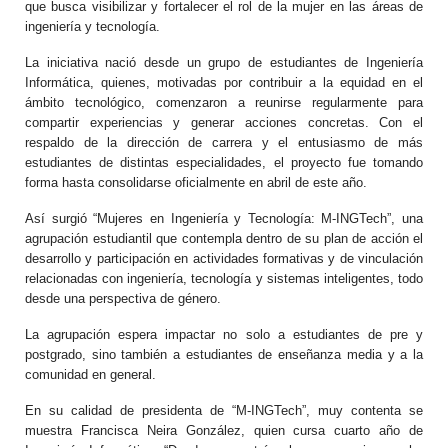
que busca visibilizar y fortalecer el rol de la mujer en las áreas de
ingeniería y tecnología.
La iniciativa nació desde un grupo de estudiantes de Ingeniería
Informática, quienes, motivadas por contribuir a la equidad en el
ámbito tecnológico, comenzaron a reunirse regularmente para
compartir experiencias y generar acciones concretas. Con el
respaldo de la dirección de carrera y el entusiasmo de más
estudiantes de distintas especialidades, el proyecto fue tomando
forma hasta consolidarse oficialmente en abril de este año.
Así surgió “Mujeres en Ingeniería y Tecnología: M-INGTech”, una
agrupación estudiantil que contempla dentro de su plan de acción el
desarrollo y participación en actividades formativas y de vinculación
relacionadas con ingeniería, tecnología y sistemas inteligentes, todo
desde una perspectiva de género.
La agrupación espera impactar no solo a estudiantes de pre y
postgrado, sino también a estudiantes de enseñanza media y a la
comunidad en general.
En su calidad de presidenta de “M-INGTech”, muy contenta se
muestra Francisca Neira González, quien cursa cuarto año de