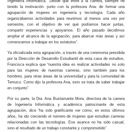
Ingeniería Informática. “Desde que entré a la carrera, siempre he
tenido la motivación -junto con la profesora Ana- de formar una
agrupación de mujeres en ingeniería y tecnología. Cada año
organizábamos actividades para reunirnos al menos una vez por
semestre, con el objetivo de ver qué podíamos hacer juntas,
compartir experiencias y apoyarnos. El año pasado decidimos
ampliar el alcance de la agrupación, para abarcar más áreas y así
comenzamos a trabajar en los estatutos”.
Ya oficializada esta agrupación, a través de una ceremonia presidida
por la Dirección de Desarrollo Estudiantil de esta casa de estudios,
Francisca explica que “nuestra idea es realizar actividades no solo
para las mujeres de nuestras carreras, sino también para los
hombres, para otras áreas de la universidad y para la comunidad de
Temuco. Como dijo la profesora Ana, esto se trata de saber trabajar
en conjunto”.
Por su parte, la Dra. Ana Bustamante Mora, directora de la carrera
de Ingeniería Informática y académica patrocinante de esta
agrupación, dice “ha sido gratificante ver cómo, en estos últimos
años, ha ido creciendo el número de mujeres que estudian carreras
relacionadas con las tecnologías. Ese avance no ha sido casual,
sino el resultado de un trabajo constante y comprometido”.