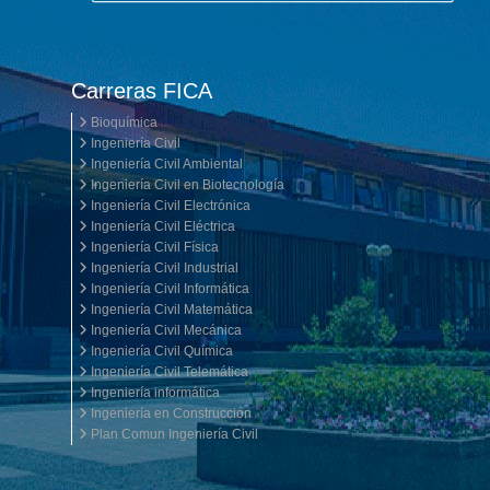
Carreras FICA
Bioquímica
Ingeniería Civil
Ingeniería Civil Ambiental
Ingeniería Civil en Biotecnología
Ingeniería Civil Electrónica
Ingeniería Civil Eléctrica
Ingeniería Civil Física
Ingeniería Civil Industrial
Ingeniería Civil Informática
Ingeniería Civil Matemática
Ingeniería Civil Mecánica
Ingeniería Civil Química
Ingeniería Civil Telemática
Ingeniería informática
Ingeniería en Construcción
Plan Comun Ingeniería Civil